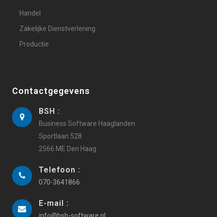
Handel
Zakelijke Dienstverlening
Productie
Contactgegevens
BSH :
Business Software Haaglanden
Sportlaan 528
2566 ME Den Haag
Telefoon :
070-3641866
E-mail :
info@bsh-software.nl