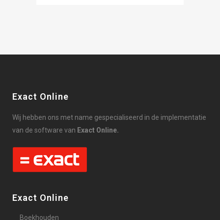
Exact Online
Wij hebben ons met name gespecialiseerd in de implementatie
van de software van
Exact Online.
Exact Online
Boekhouden