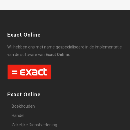
Exact Online
Wij hebben ons met name gespecialiseerd in de implementatie
van de software van
Exact Online.
Exact Online
Boekhouden
Handel
Zakelijke Dienstverlening