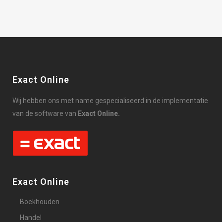
Exact Online
Wij hebben ons met name gespecialiseerd in de implementatie
van de software van
Exact Online.
Exact Online
Boekhouden
Handel