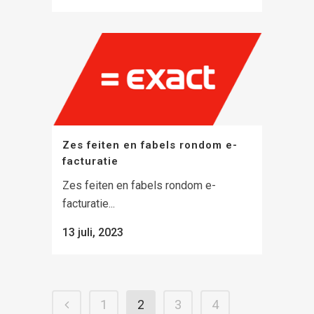
Zes feiten en fabels rondom e-
facturatie
Zes feiten en fabels rondom e-
facturatie...
13 juli, 2023
1
2
3
4