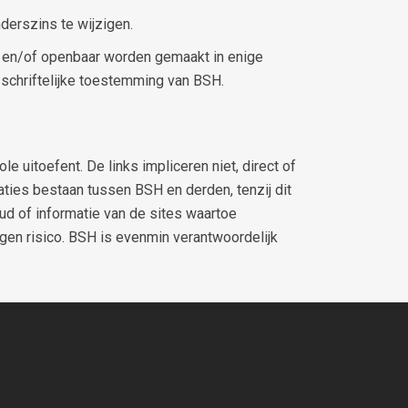
nderszins te wijzigen.
d en/of openbaar worden gemaakt in enige
schriftelijke toestemming van BSH.
uitoefent. De links impliceren niet, direct of
aties bestaan tussen BSH en derden, tenzij dit
oud of informatie van de sites waartoe
eigen risico. BSH is evenmin verantwoordelijk