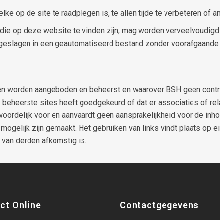
ke op de site te raadplegen is, te allen tijde te verbeteren of a
n die op deze website te vinden zijn, mag worden verveelvoudig
geslagen in een geautomatiseerd bestand zonder voorafgaande 
den worden aangeboden en beheerst en waarover BSH geen controle 
 beheerste sites heeft goedgekeurd of dat er associaties of rel
twoordelijk voor en aanvaardt geen aansprakelijkheid voor de inh
 mogelijk zijn gemaakt. Het gebruiken van links vindt plaats op 
 van derden afkomstig is.
ct Online
Contactgegevens