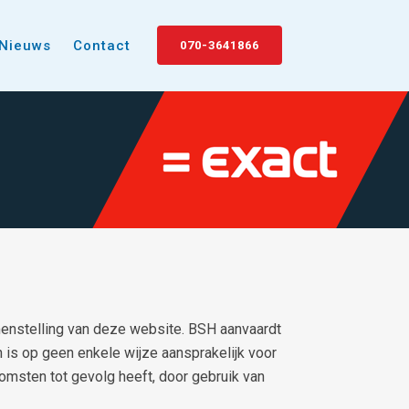
Nieuws
Contact
070-3641866
enstelling van deze website. BSH aanvaardt
n is op geen enkele wijze aansprakelijk voor
komsten tot gevolg heeft, door gebruik van