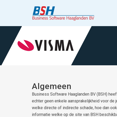
Algemeen
Business Software Haaglanden BV (BSH) heeft
echter geen enkele aansprakelijkheid voor de j
welke directe of indirecte schade, hoe dan ook
informatie welke op de site van BSH beschikba