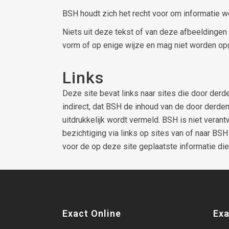
BSH houdt zich het recht voor om informatie wel
Niets uit deze tekst of van deze afbeeldinge
vorm of op enige wijze en mag niet worden op
Links
Deze site bevat links naar sites die door der
indirect, dat BSH de inhoud van de door derden
uitdrukkelijk wordt vermeld. BSH is niet veran
bezichtiging via links op sites van of naar BSH
voor de op deze site geplaatste informatie die
Exact Online
Exa