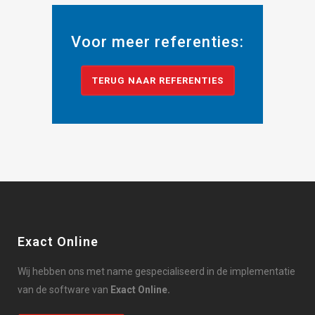
Voor meer referenties:
TERUG NAAR REFERENTIES
Exact Online
Wij hebben ons met name gespecialiseerd in de implementatie
van de software van
Exact Online.