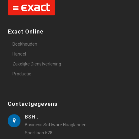
Exact Online
Boekhouden
Handel
Zakelijke Dienstverlening
Productie
Contactgegevens
BSH :
Business Software Haaglanden
Sportlaan 528