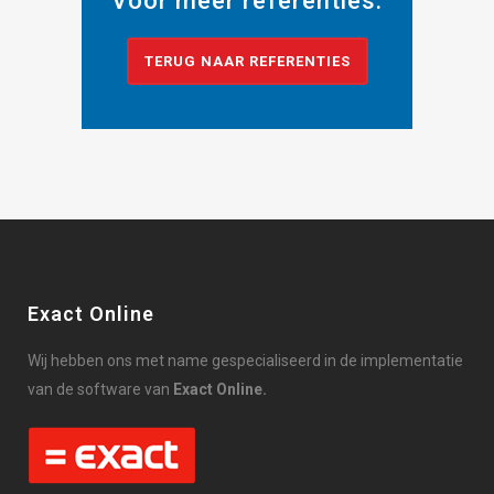
Voor meer referenties:
TERUG NAAR REFERENTIES
Exact Online
Wij hebben ons met name gespecialiseerd in de implementatie
van de software van
Exact Online.