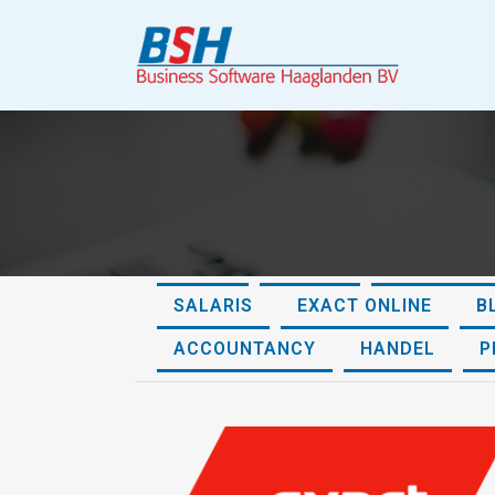
ALLES
ONLINE
EXACT SRX
SALARIS
EXACT ONLINE
B
ACCOUNTANCY
HANDEL
P