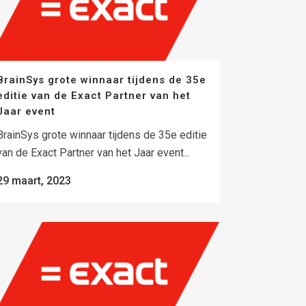
BrainSys grote winnaar tijdens de 35e
editie van de Exact Partner van het
Jaar event
BrainSys grote winnaar tijdens de 35e editie
van de Exact Partner van het Jaar event...
29 maart, 2023