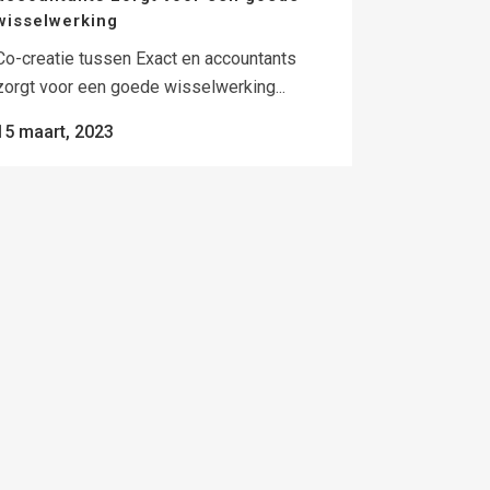
wisselwerking
Co-creatie tussen Exact en accountants
zorgt voor een goede wisselwerking...
15 maart, 2023