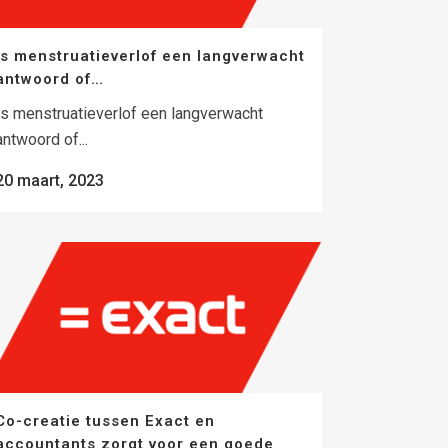
Is menstruatieverlof een langverwacht
antwoord of…
Is menstruatieverlof een langverwacht
antwoord of...
20 maart, 2023
Co-creatie tussen Exact en
accountants zorgt voor een goede