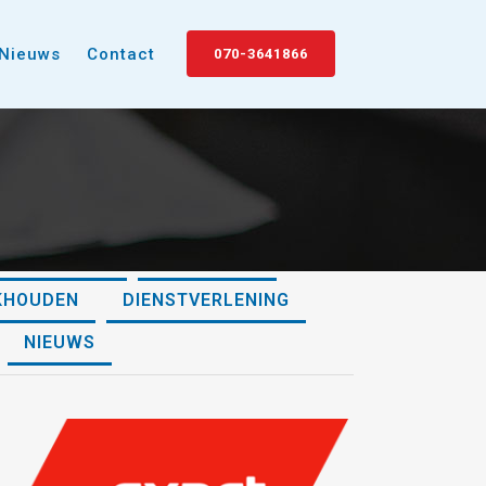
Nieuws
Contact
070-3641866
ECHNOLOGIE
FINANCIEEL
KHOUDEN
DIENSTVERLENING
NIEUWS