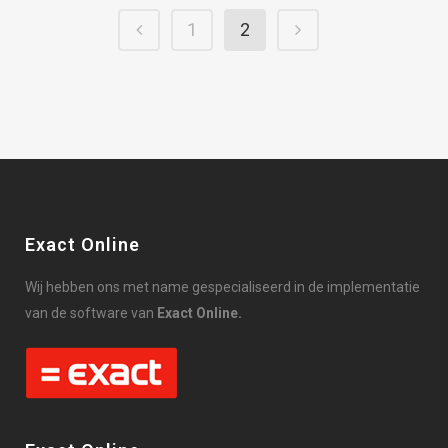
1
2
Exact Online
Wij hebben ons met name gespecialiseerd in de implementatie
van de software van
Exact Online.