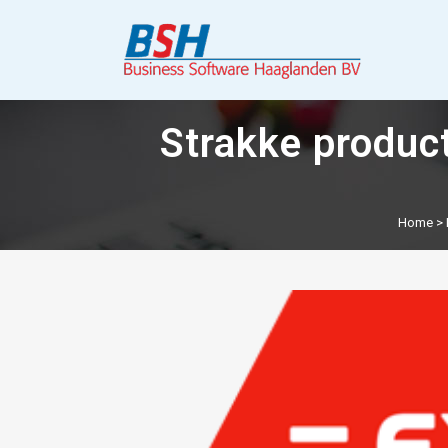
Strakke produc
Home
>