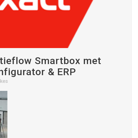
tieflow Smartbox met
nfigurator & ERP
ikes