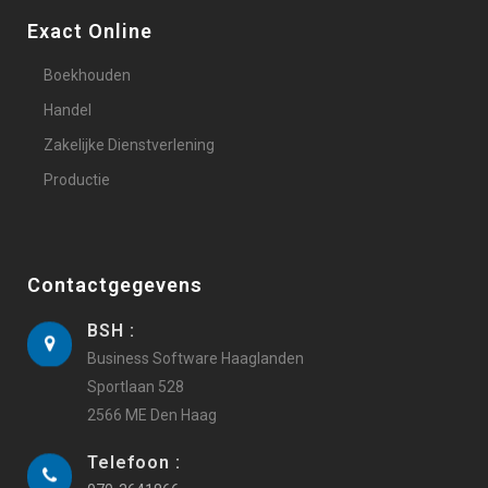
Exact Online
Boekhouden
Handel
Zakelijke Dienstverlening
Productie
Contactgegevens
BSH :
Business Software Haaglanden
Sportlaan 528
2566 ME Den Haag
Telefoon :