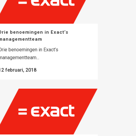
Drie benoemingen in Exact’s
managementteam
Drie benoemingen in Exact’s
managementteam...
12 februari, 2018