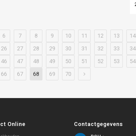
6
7
8
9
10
11
12
13
14
26
27
28
29
30
31
32
33
34
46
47
48
49
50
51
52
53
54
66
67
68
69
70
ct Online
Contactgegevens