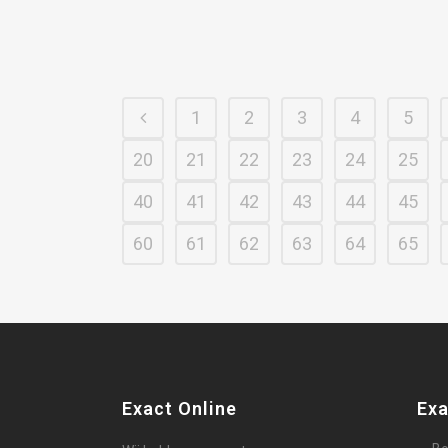
1
2
3
4
5
20
21
22
23
24
25
40
41
42
43
44
45
60
61
62
63
64
65
Exact Online
Exa