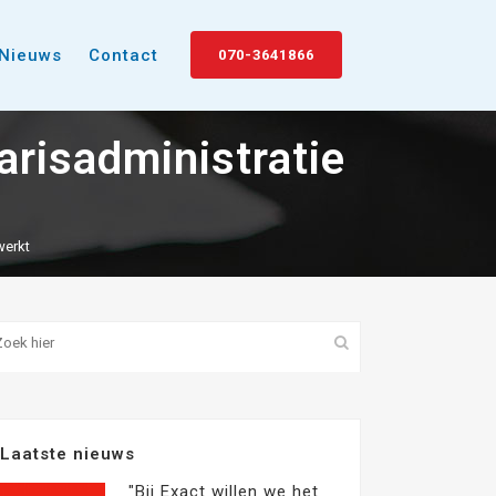
Nieuws
Contact
070-3641866
arisadministratie
werkt
Laatste nieuws
"Bij Exact willen we het