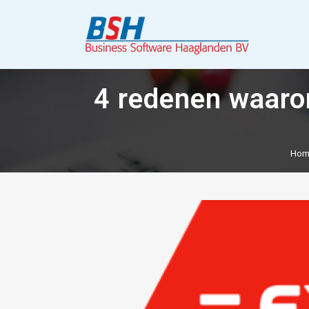
4 redenen waarom
Hom