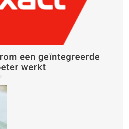
rom een geïntegreerde
beter werkt
s