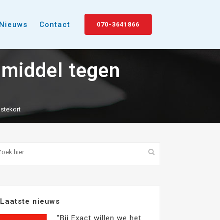
Nieuws
Contact
070-3641866
e middel tegen
lstekort
Laatste nieuws
"Bij Exact willen we het