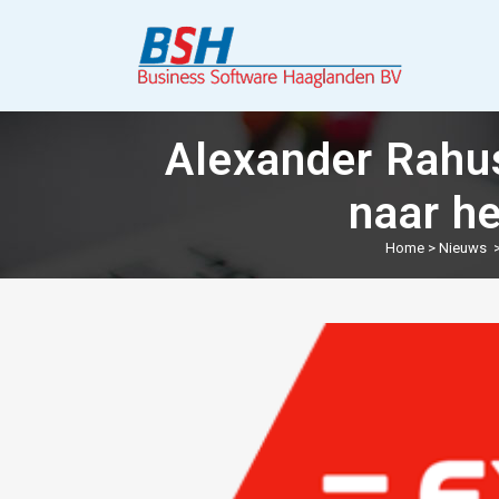
Alexander Rahus
naar he
Home
>
Nieuws