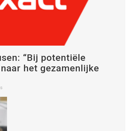
en: “Bij potentiële
naar het gezamenlijke
es