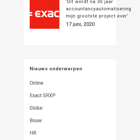
‘Dit wordt na 30 jaar
accountancyautomatisering
mijn grootste project ever’
17 juni, 2020
Nieuws onderwerpen
Online
Exact SRXP
Globe
Bouw
HR