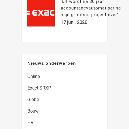
‘Dit wordt na 30 jaar
accountancyautomatisering
mijn grootste project ever’
17 juni, 2020
Nieuws onderwerpen
Online
Exact SRXP
Globe
Bouw
HR