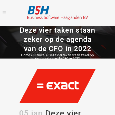
Deze vier taken staan
zeker op de agenda
van de CFO in 2022
Home
>
Nieuws
>
Deze vier taken staan zeker op
de agenda van de CFO in 2022
05 jan
Deze vier