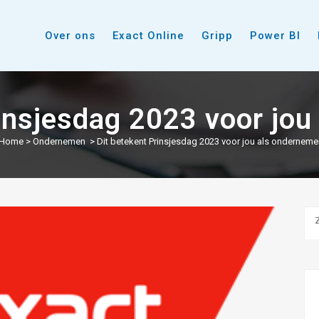
Over ons
Exact Online
Gripp
Power BI
rinsjesdag 2023 voor jou
Home
>
Ondernemen
>
Dit betekent Prinsjesdag 2023 voor jou als onderneme