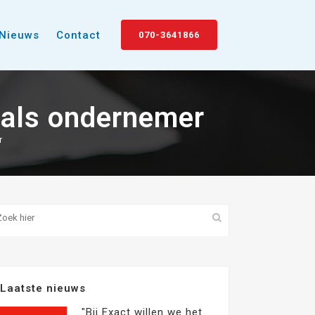
Nieuws
Contact
070-3641866
 als ondernemer
r
Laatste nieuws
"Bij Exact willen we het