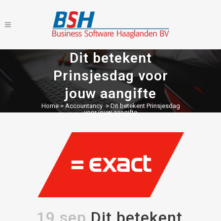
Dit betekent
Prinsjesdag voor
jouw aangifte
Home
>
Accountancy
>
Dit betekent Prinsjesdag
voor jouw aangifte
19 sep
Dit betekent