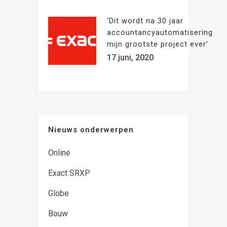
‘Dit wordt na 30 jaar
accountancyautomatisering
mijn grootste project ever’
17 juni, 2020
Nieuws onderwerpen
Online
Exact SRXP
Globe
Bouw