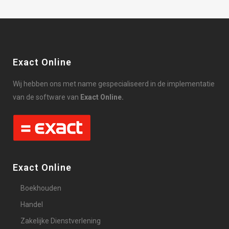
Exact Online
Wij hebben ons met name gespecialiseerd in de implementatie
van de software van
Exact Online.
Exact Online
Boekhouden
Handel
Zakelijke Dienstverlening