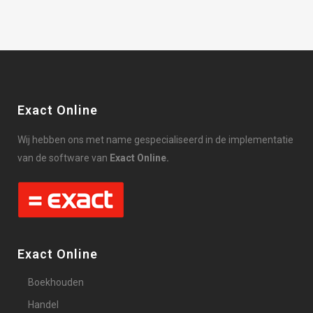
Exact Online
Wij hebben ons met name gespecialiseerd in de implementatie
van de software van
Exact Online.
Exact Online
Boekhouden
Handel