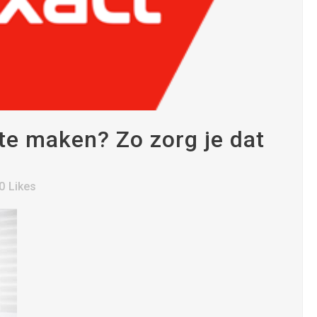
te maken? Zo zorg je dat
0
Likes