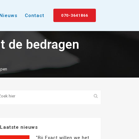
Nieuws
Contact
070-3641866
at de bedragen
ppen
Laatste nieuws
"Bij Exact willen we het