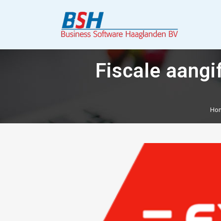
Fiscale aangi
Ho