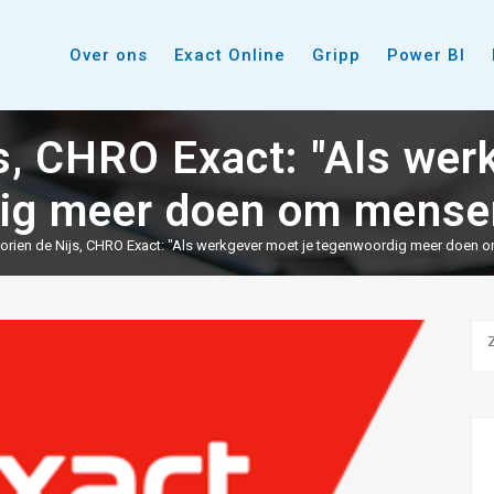
Over ons
Exact Online
Gripp
Power BI
js, CHRO Exact: "Als wer
ig meer doen om mensen
lorien de Nijs, CHRO Exact: "Als werkgever moet je tegenwoordig meer doen 