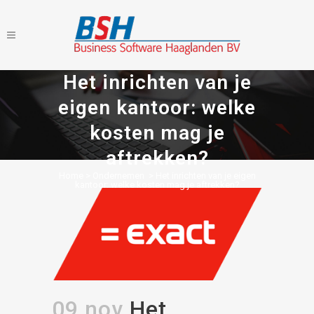
Het inrichten van je
eigen kantoor: welke
kosten mag je
aftrekken?
Home
>
Ondernemen
>
Het inrichten van je eigen
kantoor: welke kosten mag je aftrekken?
09 nov
Het