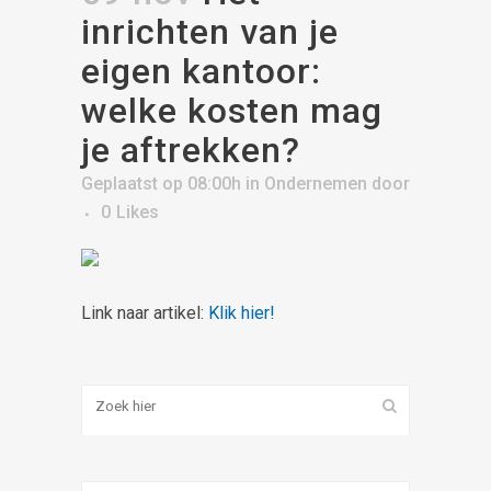
inrichten van je
eigen kantoor:
welke kosten mag
je aftrekken?
Geplaatst op 08:00h
in
Ondernemen
door
0
Likes
Link naar artikel:
Klik hier!