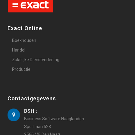
Exact Online
Boekhouden
Handel
Zakelijke Dienstverlening
Productie
Contactgegevens
BSH :
Business Software Haaglanden
Sportlaan 528
2566 ME Den Haag