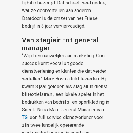
tijdstip bezorgd. Dat scheelt veel gedoe,
wat ze doorvertellen aan anderen.
Daardoor is de omzet van het Friese
bedrijf in 3 jaar verviervoudigd.
Van stagiair tot general
manager
“Wij doen nauwelijks aan marketing. Ons
succes komt vooral uit goede
dienstverlening en klanten die dat verder
vertellen.” Marc Bosma kijkt tevreden. Hij
kwam 8 jaar geleden als stagiair in dienst
bij textielstra.nl, een lokale speler in het
bedrukken van bedrijfs- en sportkleding in
Sneek. Nu is Marc General Manager van
TG
, een full service dienstverlener voor
zijn twee landelijk opererende
werkmaatschappijen in sport- en