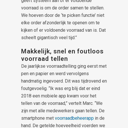
geeft systeem aan of er voldoende
voorraad is om de order samen te stellen.
We hoeven door de ‘te picken functie’ niet
elke order afzonderlijk te openen om te
kijken of er voldoende voorraad van is. Dat
scheelt gigantisch veel tijd.”
Makkelijk, snel en foutloos
voorraad tellen
De jaarlijkse voorraadtelling ging eerst met
pen en papier en werd vervolgens
handmatig ingevoerd. Dit was tijdrovend en
foutgevoelig. “Ik was erg blij dat er eind
2018 een mobiele app kwam voor het
tellen van de voorraad,” vertelt Marc. “We
zijn met alle medewerkers gaan tellen. De
smartphone met
voorraadbeheerapp
in de
hand. De getelde hoeveelheid voerden we