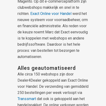
Magento. Op dit e-commerceplatform zijn
clubwebshops makkelijk en snel in te
richten.
Exact Online voor Handel
werd het
nieuwe systeem voor voorraadbeheer, crm
en financiële administratie. Als reden voor
de keuze noemt Marc dat Exact eenvoudig
is te koppelen met webshops en andere
bedrijfssoftware. Daardoor is het hele
proces: van bestellen tot bezorgen te
automatiseren.
Alles geautomatiseerd
Alle circa 150 webshops zijn door
Dealer4Dealer gekoppeld aan Exact Online
voor Handel. De verzending van gemiddeld
250 bestellingen per week verloopt via
Transsmart
dat ook is gekoppeld aan het
handelspakket. De online verkopen worden