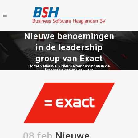
Nieuwe benoemingen
in de leadership
group van Exact
Home
>
Nieuws
>
Nieuwe benoemingen in de
leadership group van Exact
08 feb
Nieuwe