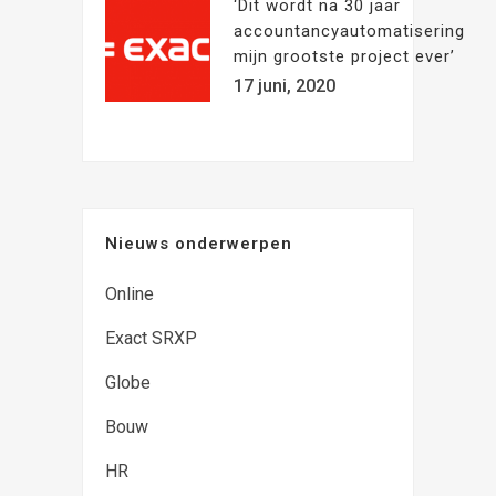
‘Dit wordt na 30 jaar
accountancyautomatisering
mijn grootste project ever’
17 juni, 2020
Nieuws onderwerpen
Online
Exact SRXP
Globe
Bouw
HR