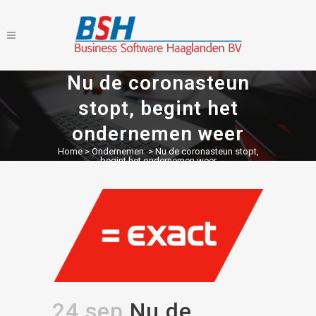
Nu de coronasteun
stopt, begint het
ondernemen weer
Home
>
Ondernemen
>
Nu de coronasteun stopt,
begint het ondernemen weer
24 sep
Nu de