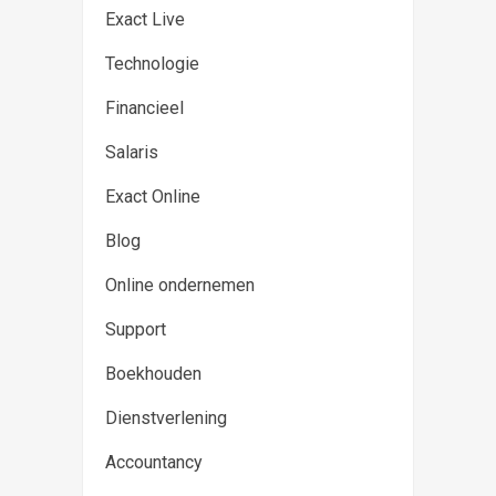
Exact Live
Technologie
Financieel
Salaris
Exact Online
Blog
Online ondernemen
Support
Boekhouden
Dienstverlening
Accountancy