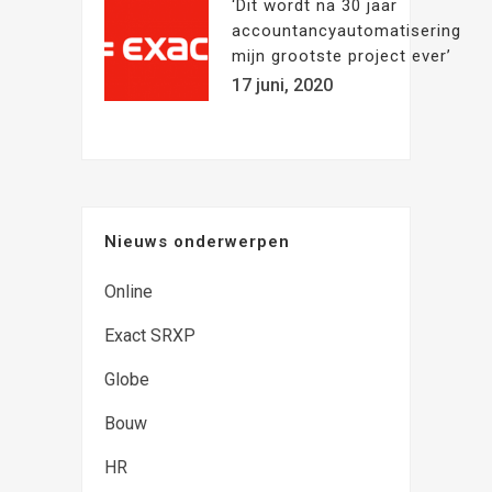
‘Dit wordt na 30 jaar
accountancyautomatisering
mijn grootste project ever’
17 juni, 2020
Nieuws onderwerpen
Online
Exact SRXP
Globe
Bouw
HR