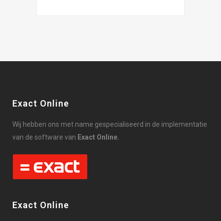
Exact Online
Wij hebben ons met name gespecialiseerd in de implementatie
van de software van
Exact Online.
Exact Online