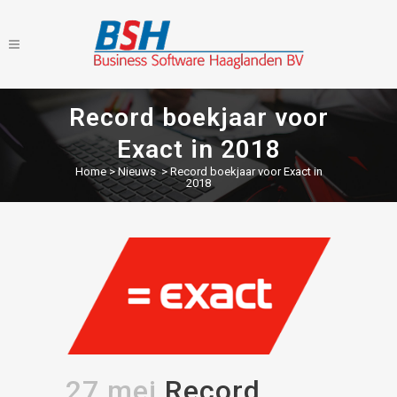
Record boekjaar voor
Exact in 2018
Home
>
Nieuws
>
Record boekjaar voor Exact in
2018
27 mei
Record