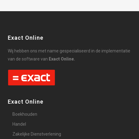
Exact Online
Wij hebben ons met name gespecialiseerd in de implementatie
van de software van
Exact Online.
Exact Online
Boekhouden
Handel
Zakelijke Dienstverlening