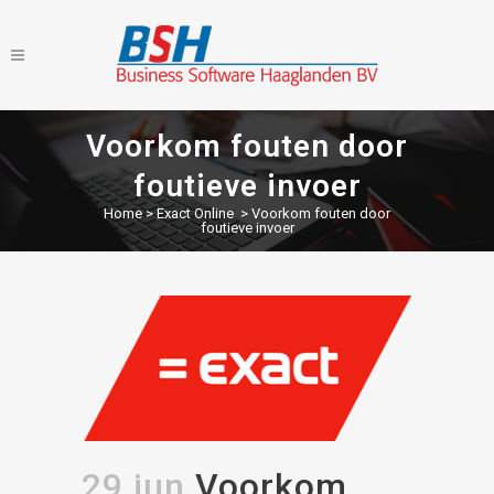
Voorkom fouten door
foutieve invoer
Home
>
Exact Online
>
Voorkom fouten door
foutieve invoer
29 jun
Voorkom